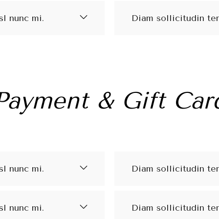
sl nunc mi.
Diam sollicitudin te
Payment & Gift Car
sl nunc mi.
Diam sollicitudin te
sl nunc mi.
Diam sollicitudin te