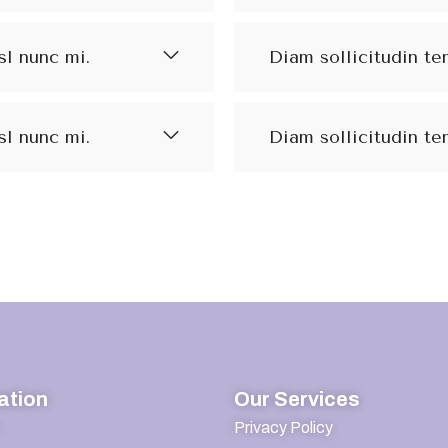
sl nunc mi.
Diam sollicitudin te
sl nunc mi.
Diam sollicitudin te
ation
Our Services
Privacy Policy