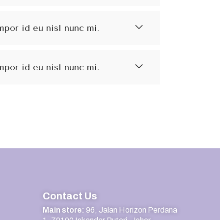
mpor id eu nisl nunc mi.
mpor id eu nisl nunc mi.
Contact Us
Main store:
96, Jalan Horizon Perdana