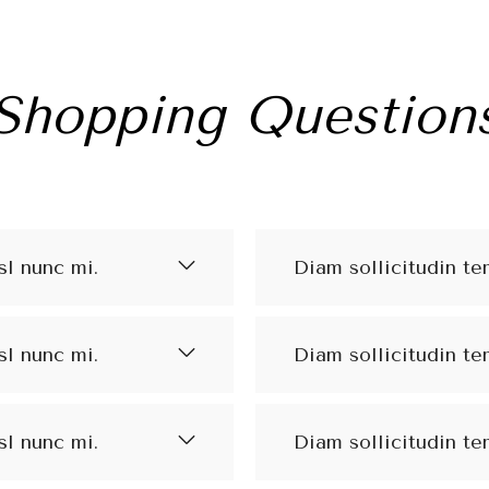
Shopping Question
sl nunc mi.
Diam sollicitudin te
sl nunc mi.
Diam sollicitudin te
sl nunc mi.
Diam sollicitudin te