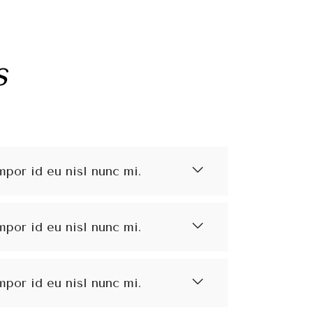
s
mpor id eu nisl nunc mi.
mpor id eu nisl nunc mi.
mpor id eu nisl nunc mi.