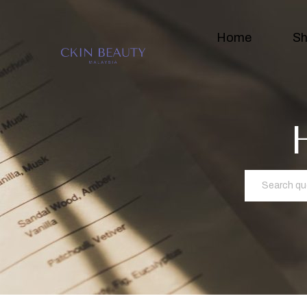
Home
S