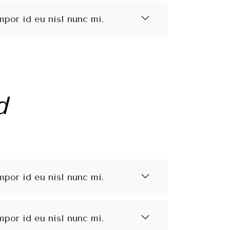
mpor id eu nisl nunc mi.
d
mpor id eu nisl nunc mi.
mpor id eu nisl nunc mi.